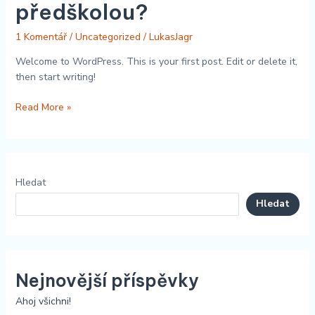
předškolou?
1 Komentář
/
Uncategorized
/
LukasJagr
Welcome to WordPress. This is your first post. Edit or delete it,
then start writing!
Read More »
Hledat
Hledat
Nejnovější příspěvky
Ahoj všichni!