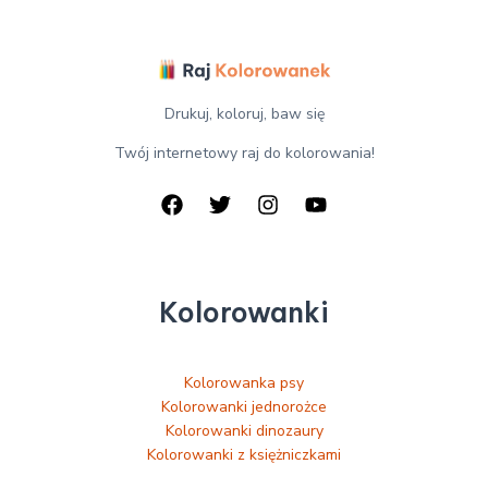
Drukuj, koloruj, baw się
Twój internetowy raj do kolorowania!
Kolorowanki
Kolorowanka psy
Kolorowanki jednorożce
Kolorowanki dinozaury
Kolorowanki z księżniczkami